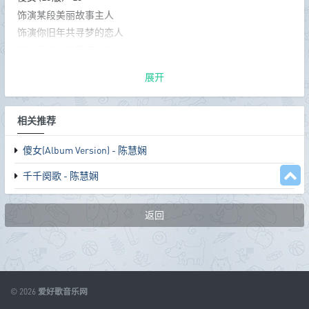
夜来便来伴我坐
饰演某段美丽故事主人
默然但仍默许我
将肌肤紧贴你
饰演你旧年共寻梦的恋人
将身躯交予你
准许我这夜做旧角色
再去做没流着情泪的伊人
准我快乐地重饰演某段
假装再有从前演过的戏份
美丽故事主人
展开
饰演你旧年共寻梦的恋人
重饰演某段美丽故事主人
再去做没流着情泪的伊人
饰演你旧年共寻梦的恋人
假装再有从前演过的戏份
重饰演某段美丽故事主人
相关推荐
你纵是未明白仍夜深一人
饰演你旧年共寻梦的恋人
你纵是未明白仍夜深一人
穿起你那无言毛衣
穿起你那无言毛衣当跟你贴近
傻女(Album Version) - 陈慧娴
当跟你贴近
饰演某段美丽故事主人
饰演你旧年共寻梦的恋人
我恨我共你是套现
千千阕歌 - 陈慧娴
再去做没流着情泪的伊人
假装再有从前演过的戏份
已完场的好戏
重饰演某段美丽故事主人
只有请你的毛衣
饰演你旧年共寻梦的恋人
返回
你纵是未明白仍夜深一人
从此每天饰演你
穿起你那无言毛衣当跟你贴近
夜来便来伴我坐
默然但仍默许我
将肌肤紧贴你
© 2026
爱好歌音乐网
将身躯交予你