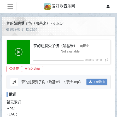
爱好歌音乐网
梦的翅膀受了伤（哈基米） - dj玩少
2026-07-31 12:02:54
梦的翅膀受了伤（哈基米）
- dj玩少
Not available
00:00
/
00:00
收藏
加入歌单
梦的翅膀受了伤（哈基米）-dj玩少.mp3
下载歌曲
歌词
暂无歌词
MP3：
FLAC：